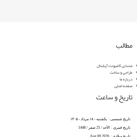
مطالب
صندلی کامیونت آپشنال
طراحی و ساخت
درباره ما
صفحه اصلی
تاریخ و ساعت
تاریخ شمسی :
یکشنبه - ۱۸ مرداد - ۱۴۰۵
تاریخ قمری :
الأحد / 25 صفر / 1448
تاریخ میلادی :
Aug 09 2026